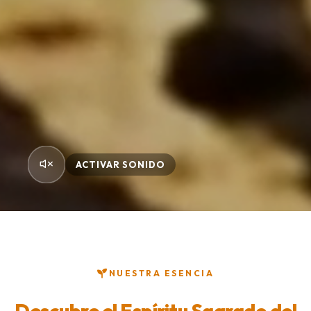
ACTIVAR SONIDO
NUESTRA ESENCIA
Descubre el Espíritu Sagrado del