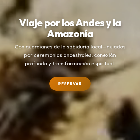
Viaje por los Andes y la
Amazonía
Con guardianes de la sabiduría local—guiados
por ceremonias ancestrales, conexión
profunda y transformación espiritual.
RESERVAR