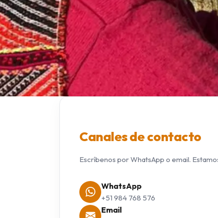
Canales de contacto
Escríbenos por WhatsApp o email. Estamos
WhatsApp
+51 984 768 576
Email