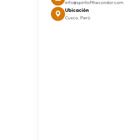
info@spiritofthecondor.com
Ubicación
Cusco, Perú