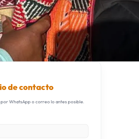
io de contacto
or WhatsApp o correo lo antes posible.