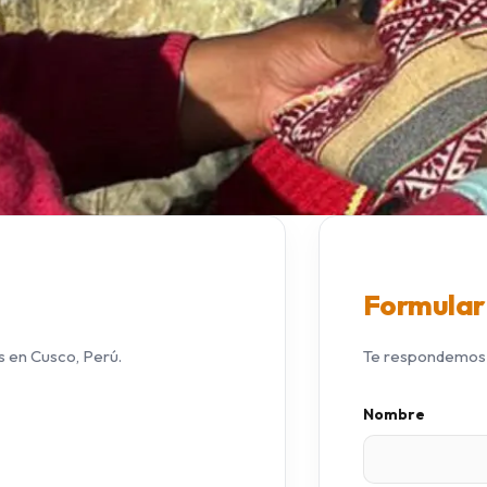
Formular
 en Cusco, Perú.
Te respondemos p
Nombre