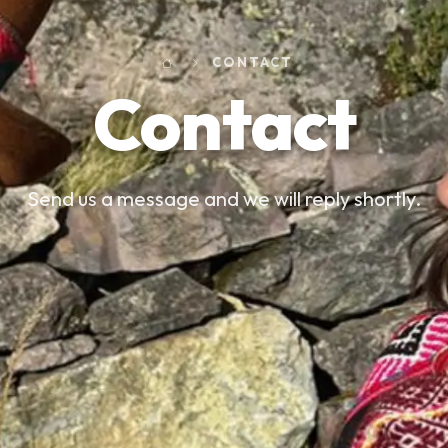
CONTACT
Contact
Send us a message and we will reply shortly.