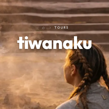
TOURS
tiwanaku