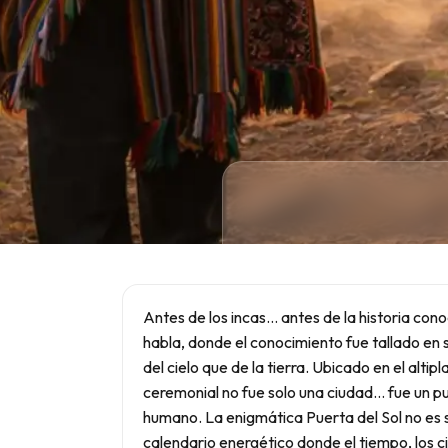
Antes de los incas… antes de la historia con
habla, donde el conocimiento fue tallado en
del cielo que de la tierra. Ubicado en el alti
ceremonial no fue solo una ciudad… fue un pun
humano. La enigmática Puerta del Sol no es s
calendario energético donde el tiempo, los cic