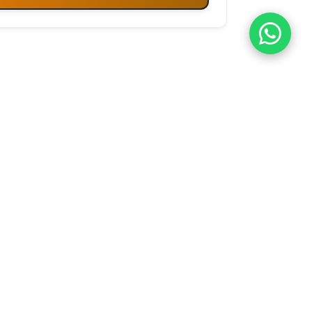
SECURE PAYMENTS
dor.com
100% secure transactions