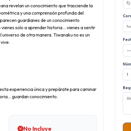
ana revelan un conocimiento que trasciende la
geométrica y una comprensión profunda del
Corr
s, parecen guardianes de un conocimiento
vienes solo a aprender historia… vienes a sentir
 el universo de otra manera. Tiwanaku no es un
Fec
vive.
Núm
Requ
esta experiencia única y prepárate para caminar
storia… guardan conocimiento.
No Incluye