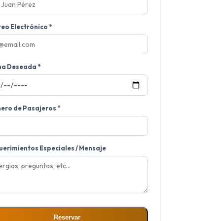
eo Electrónico *
ha Deseada *
ero de Pasajeros *
erimientos Especiales / Mensaje
Reservar