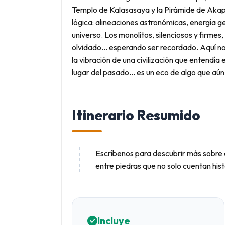
Templo de Kalasasaya y la Pirámide de Akap
lógica: alineaciones astronómicas, energía 
universo. Los monolitos, silenciosos y firme
olvidado… esperando ser recordado. Aquí no 
la vibración de una civilización que entendía
lugar del pasado… es un eco de algo que aún 
Itinerario Resumido
Escríbenos para descubrir más sobre 
entre piedras que no solo cuentan hi
Incluye